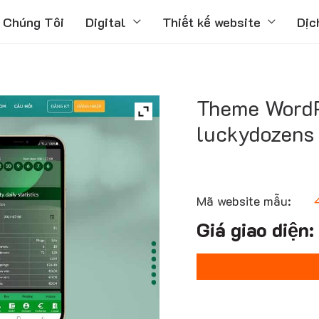
 Chúng Tôi
Digital
Thiết kế website
Dịc
Theme WordPr
luckydozens
Mã website mẫu: