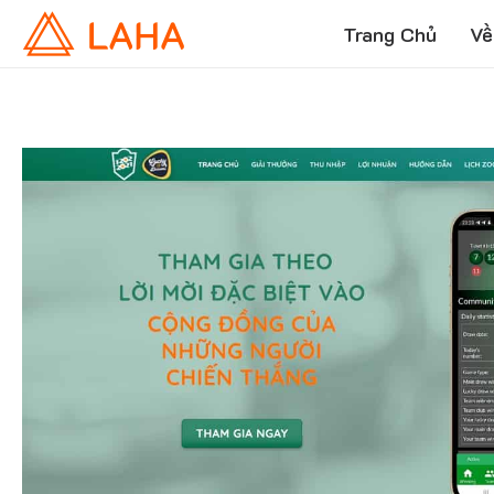
Trang Chủ
Về