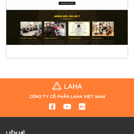
CHI TIẾT
XEM THỰC TẾ
CÔNG TY CỔ PHẦN LAHA VIỆT NAM
LIÊN HỆ