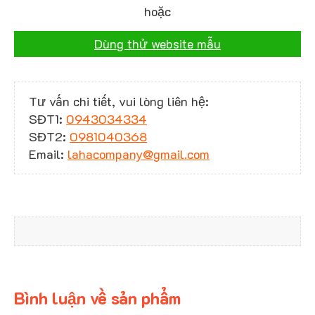
hoặc
Dùng thử website mẫu
Tư vấn chi tiết, vui lòng liên hệ:
SĐT1:
0943034334
SĐT2:
0981040368
Email:
lahacompany@gmail.com
Bình luận về sản phẩm