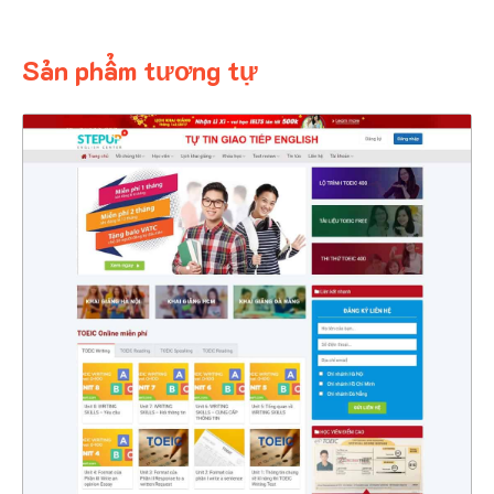
Sản phẩm tương tự
4492
CHI TIẾT