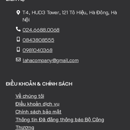
T4, HUD3 Tower, 121 Tô Hiệu, Hà Đông, Hà
Nội
024.6688.0068
0843808555
0981040368
lahacompany@gmail.com
ĐIỀU KHOẢN & CHÍNH SÁCH
Về chúng tôi
Điều khoản dịch vụ
Chính sách bảo mật
Thông tin Đã đăng thông báo Bộ Công
Thương