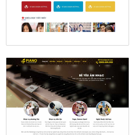
CHI TIẾT
XEM THỰC TẾ
4453