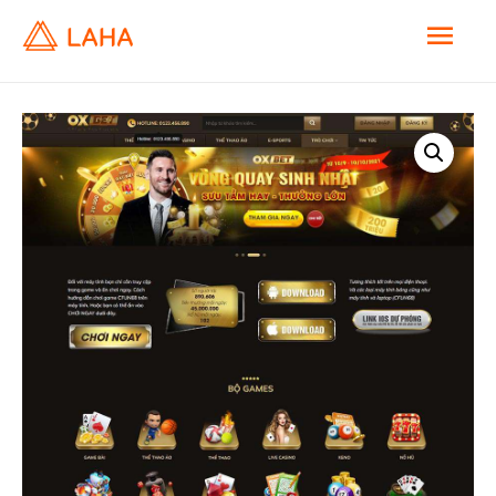
M
a
i
n
M
e
n
u