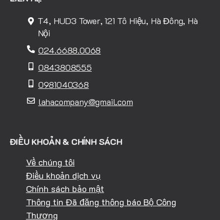
T4, HUD3 Tower, 121 Tô Hiệu, Hà Đông, Hà
Nội
024.6688.0068
0843808555
0981040368
lahacompany@gmail.com
ĐIỀU KHOẢN & CHÍNH SÁCH
Về chúng tôi
Điều khoản dịch vụ
Chính sách bảo mật
Thông tin Đã đăng thông báo Bộ Công
Thương