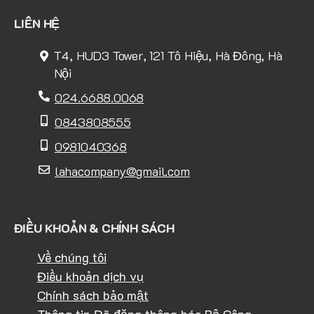
LIÊN HỆ
T4, HUD3 Tower, 121 Tô Hiệu, Hà Đông, Hà
Nội
024.6688.0068
0843808555
0981040368
lahacompany@gmail.com
ĐIỀU KHOẢN & CHÍNH SÁCH
Về chúng tôi
Điều khoản dịch vụ
Chính sách bảo mật