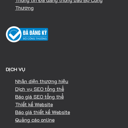
Thông tin Đã đăng thông báo Bộ Công
Thương
DỊCH VỤ
Nhận diện thương hiệu
Dịch vụ SEO tổng thể
Báo giá SEO tổng thể
Thiết kế Website
Báo giá thiết kế Website
Quảng cáo online