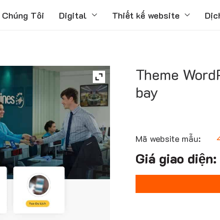
 Chúng Tôi
Digital
Thiết kế website
Dịc
Theme WordP
bay
Mã website mẫu: