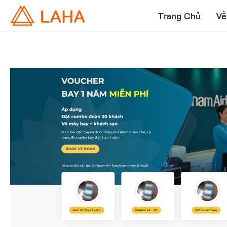
Trang Chủ
Về