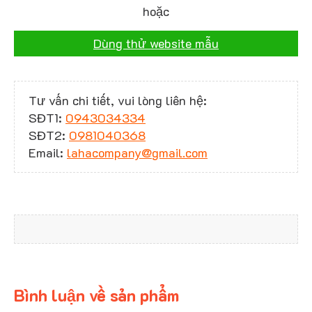
hoặc
Dùng thử website mẫu
Tư vấn chi tiết, vui lòng liên hệ:
SĐT1:
0943034334
SĐT2:
0981040368
Email:
lahacompany@gmail.com
Bình luận về sản phẩm