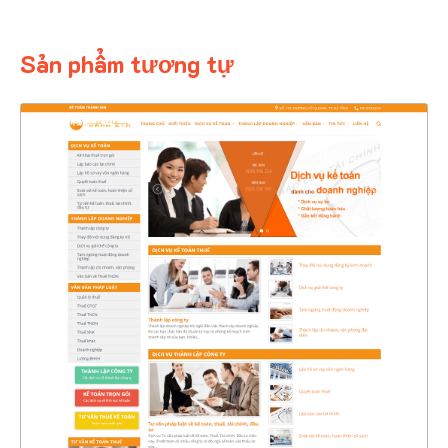
Sản phẩm tương tự
4461
CHI TIẾT