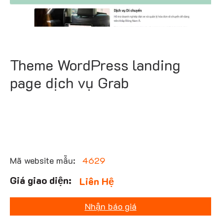
Theme WordPress landing
page dịch vụ Grab
Mã website mẫu:
4629
Liên Hệ
Nhận báo giá