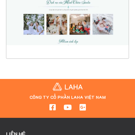
CHI TIẾT
XEM THỰC TẾ
CÔNG TY CỔ PHẦN LAHA VIỆT NAM
LIÊN HỆ