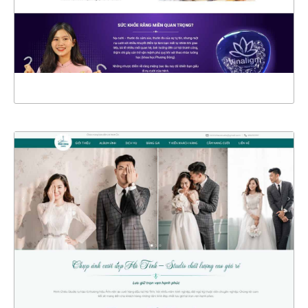
CHI TIẾT
XEM THỰC TẾ
4481