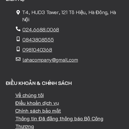
T4, HUD3 Tower, 121 Tô Hiệu, Hà Đông, Hà
Nội
024.6688.0068
0843808555
0981040368
lahacompany@gmail.com
ĐIỀU KHOẢN & CHÍNH SÁCH
Về chúng tôi
Điều khoản dịch vụ
Chính sách bảo mật
Thông tin Đã đăng thông báo Bộ Công
Thương