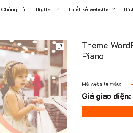
 Chúng Tôi
Digital
Thiết kế website
Dịc
Theme WordP
Piano
Mã website mẫu: