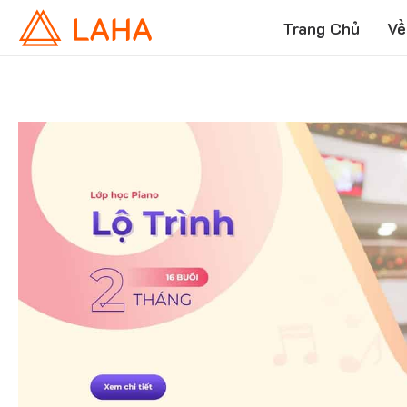
Trang Chủ
Về