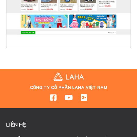
CHI TIẾT
XEM THỰC TẾ
CÔNG TY CỔ PHẦN LAHA VIỆT NAM
LIÊN HỆ