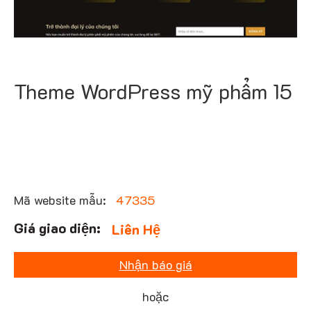
Theme WordPress mỹ phẩm 15
Mã website mẫu:
47335
Liên Hệ
Nhận báo giá
hoặc