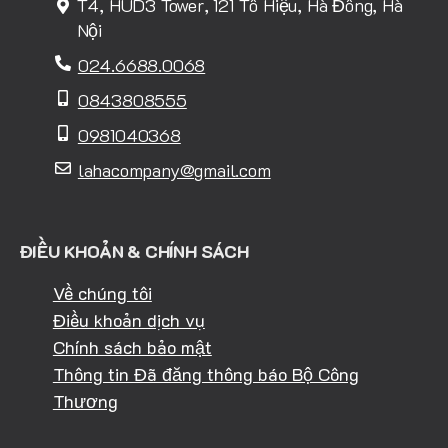
T4, HUD3 Tower, 121 Tô Hiệu, Hà Đông, Hà
Nội
024.6688.0068
0843808555
0981040368
lahacompany@gmail.com
ĐIỀU KHOẢN & CHÍNH SÁCH
Về chúng tôi
Điều khoản dịch vụ
Chính sách bảo mật
Thông tin Đã đăng thông báo Bộ Công
Thương