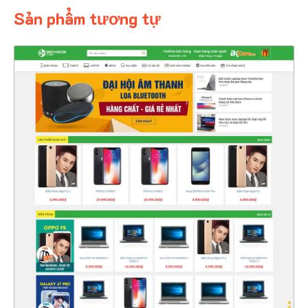
Sản phẩm tương tự
4327
CHI TIẾT