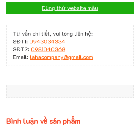
Dùng thử website mẫu
Tư vấn chi tiết, vui lòng liên hệ:
SĐT1:
0943034334
SĐT2:
0981040368
Email:
lahacompany@gmail.com
Bình luận về sản phẩm