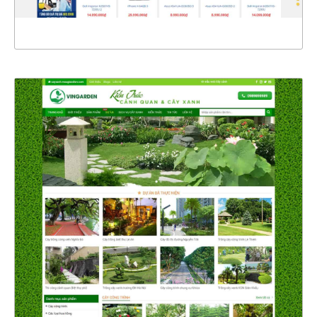
XEM THỰC TẾ
4352
CHI TIẾT