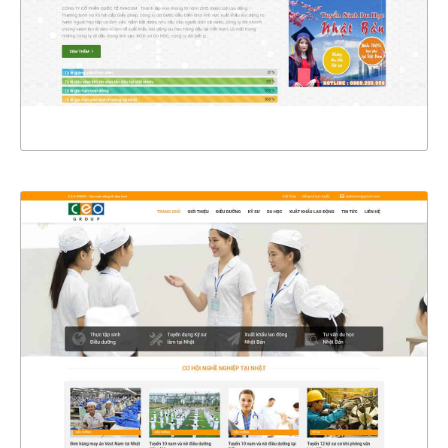
CHI TIẾT
XEM THỰC TẾ
4359