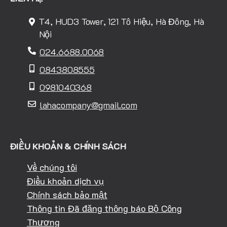
T4, HUD3 Tower, 121 Tô Hiệu, Hà Đông, Hà
Nội
024.6688.0068
0843808555
0981040368
lahacompany@gmail.com
ĐIỀU KHOẢN & CHÍNH SÁCH
Về chúng tôi
Điều khoản dịch vụ
Chính sách bảo mật
Thông tin Đã đăng thông báo Bộ Công
Thương