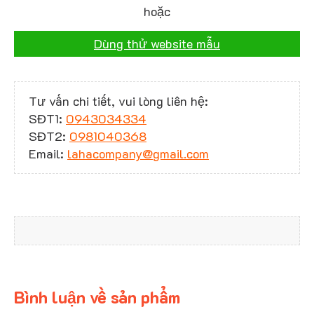
hoặc
Dùng thử website mẫu
Tư vấn chi tiết, vui lòng liên hệ:
SĐT1:
0943034334
SĐT2:
0981040368
Email:
lahacompany@gmail.com
Bình luận về sản phẩm