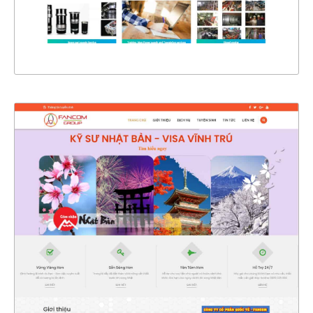
XEM THỰC TẾ
OUT OF STOCK
4719