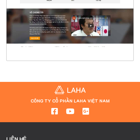
CHI TIẾT
XEM THỰC TẾ
CÔNG TY CỔ PHẦN LAHA VIỆT NAM
LIÊN HỆ