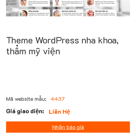
Theme WordPress nha khoa,
thẩm mỹ viện
Mã website mẫu:
4437
Liên Hệ
Nhận báo giá