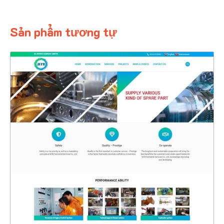
Sản phẩm tương tự
4389
CHI TIẾT