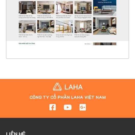
CHI TIẾT
XEM THỰC TẾ
CÔNG TY CỔ PHẦN LAHA VIỆT NAM
LIÊN HỆ