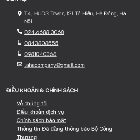
T4, HUD3 Tower, 121 Tô Hiệu, Hà Đông, Hà
Nội
024.6688.0068
0843808555
0981040368
lahacompany@gmail.com
ĐIỀU KHOẢN & CHÍNH SÁCH
Về chúng tôi
Điều khoản dịch vụ
Chính sách bảo mật
Thông tin Đã đăng thông báo Bộ Công
Thương