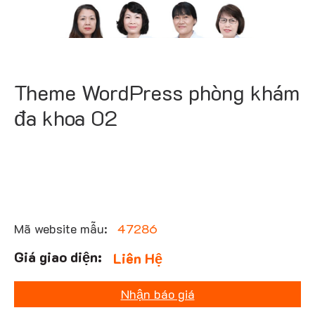
Theme WordPress phòng khám
đa khoa 02
Mã website mẫu:
47286
Liên Hệ
Nhận báo giá