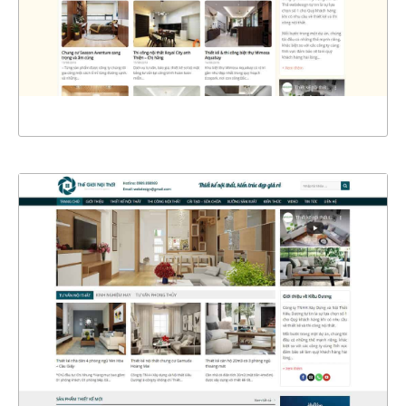
CHI TIẾT
XEM THỰC TẾ
4400