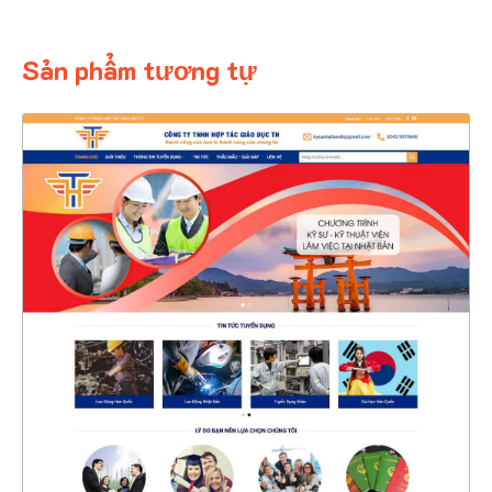
Sản phẩm tương tự
4361
CHI TIẾT