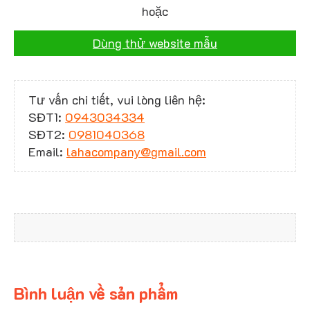
hoặc
Dùng thử website mẫu
Tư vấn chi tiết, vui lòng liên hệ:
SĐT1:
0943034334
SĐT2:
0981040368
Email:
lahacompany@gmail.com
Bình luận về sản phẩm