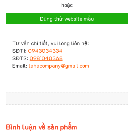
hoặc
Dùng thử website mẫu
Tư vấn chi tiết, vui lòng liên hệ:
SĐT1:
0943034334
SĐT2:
0981040368
Email:
lahacompany@gmail.com
Bình luận về sản phẩm