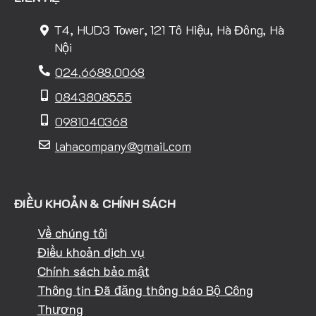
T4, HUD3 Tower, 121 Tô Hiệu, Hà Đông, Hà
Nội
024.6688.0068
0843808555
0981040368
lahacompany@gmail.com
ĐIỀU KHOẢN & CHÍNH SÁCH
Về chúng tôi
Điều khoản dịch vụ
Chính sách bảo mật
Thông tin Đã đăng thông báo Bộ Công
Thương