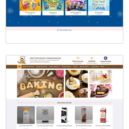
CHI TIẾT
XEM THỰC TẾ
4344