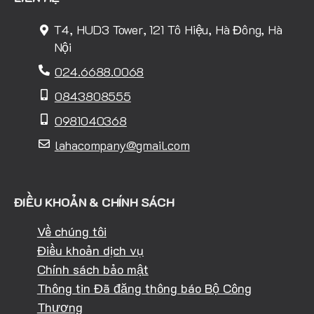
T4, HUD3 Tower, 121 Tô Hiệu, Hà Đông, Hà
Nội
024.6688.0068
0843808555
0981040368
lahacompany@gmail.com
ĐIỀU KHOẢN & CHÍNH SÁCH
Về chúng tôi
Điều khoản dịch vụ
Chính sách bảo mật
Thông tin Đã đăng thông báo Bộ Công
Thương