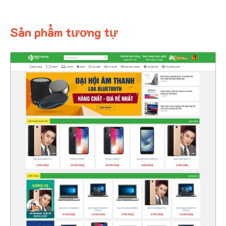
Sản phẩm tương tự
4327
CHI TIẾT