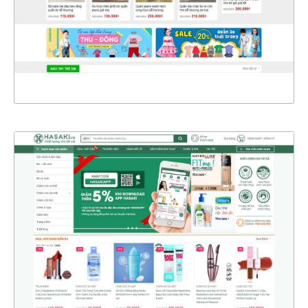
CHI TIẾT
XEM THỰC TẾ
4365