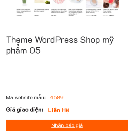
Theme WordPress Shop mỹ
phẩm 05
Mã website mẫu:
4589
Liên Hệ
Nhận báo giá