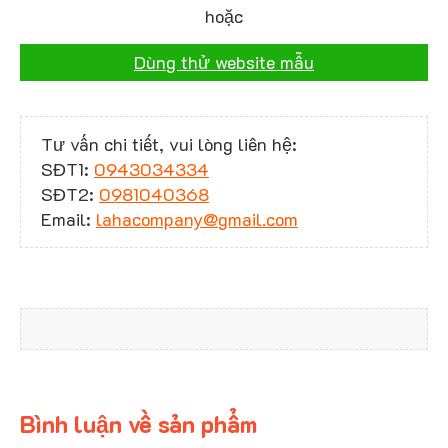
hoặc
Dùng thử website mẫu
Tư vấn chi tiết, vui lòng liên hệ:
SĐT1:
0943034334
SĐT2:
0981040368
Email:
lahacompany@gmail.com
Bình luận về sản phẩm