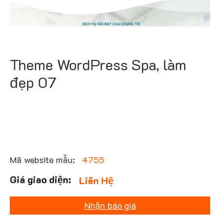
Theme WordPress Spa, làm
đẹp 07
Mã website mẫu:
4755
Liên Hệ
Nhận báo giá