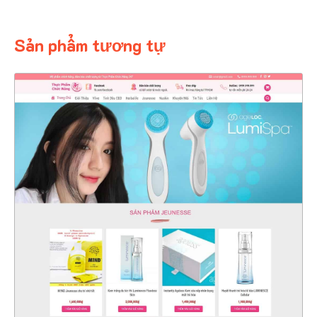
Sản phẩm tương tự
4579
CHI TIẾT