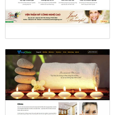
CHI TIẾT
XEM THỰC TẾ
4439