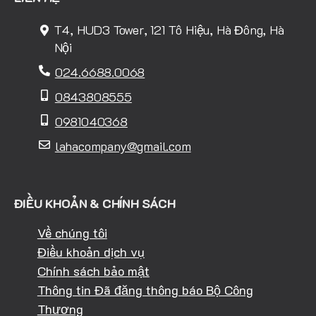
T4, HUD3 Tower, 121 Tô Hiệu, Hà Đông, Hà
Nội
024.6688.0068
0843808555
0981040368
lahacompany@gmail.com
ĐIỀU KHOẢN & CHÍNH SÁCH
Về chúng tôi
Điều khoản dịch vụ
Chính sách bảo mật
Thông tin Đã đăng thông báo Bộ Công
Thương