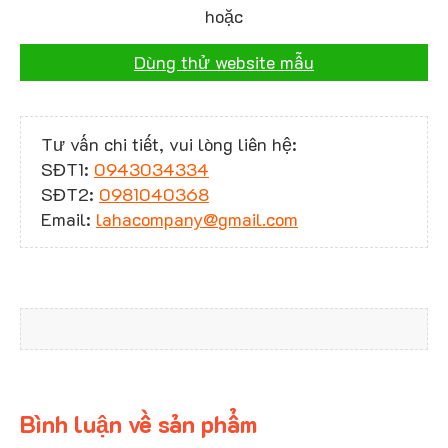
hoặc
Dùng thử website mẫu
Tư vấn chi tiết, vui lòng liên hệ:
SĐT1:
0943034334
SĐT2:
0981040368
Email:
lahacompany@gmail.com
Bình luận về sản phẩm