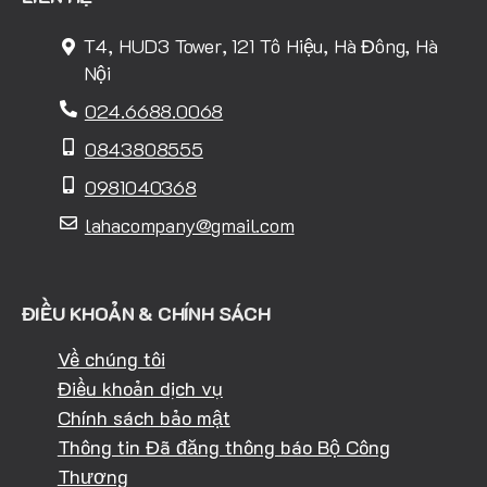
T4, HUD3 Tower, 121 Tô Hiệu, Hà Đông, Hà
Nội
024.6688.0068
0843808555
0981040368
lahacompany@gmail.com
ĐIỀU KHOẢN & CHÍNH SÁCH
Về chúng tôi
Điều khoản dịch vụ
Chính sách bảo mật
Thông tin Đã đăng thông báo Bộ Công
Thương