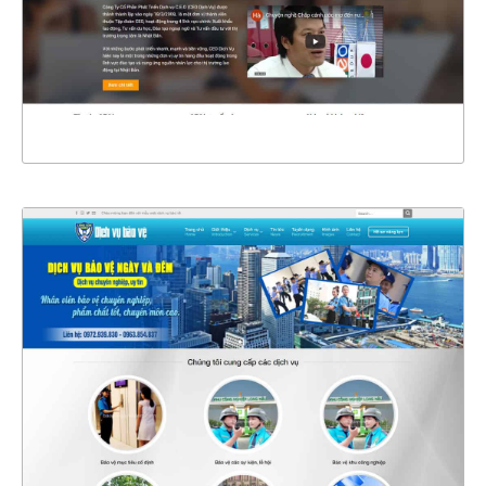
CHI TIẾT
XEM THỰC TẾ
4363