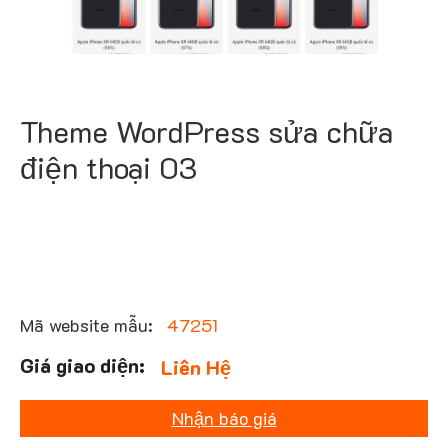
Theme WordPress sửa chữa
điện thoại 03
Mã website mẫu:
47251
Liên Hệ
Nhận báo giá