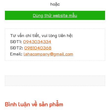
hoặc
Dùng thử website mẫu
Tư vấn chi tiết, vui lòng liên hệ:
SĐT1:
0943034334
SĐT2:
0981040368
Email:
lahacompany@gmail.com
Bình luận về sản phẩm