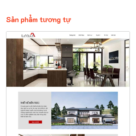
Sản phẩm tương tự
4323
CHI TIẾT