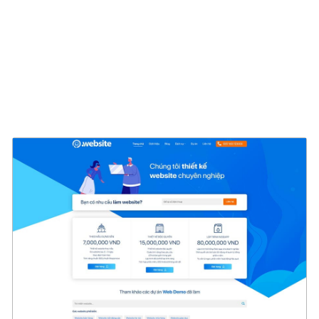
47167