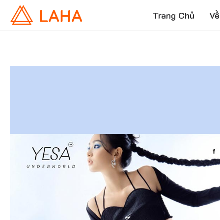
Trang Chủ
Về