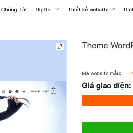
 Chúng Tôi
Digital
Thiết kế website
Dịc
Theme WordP
Mã website mẫu: