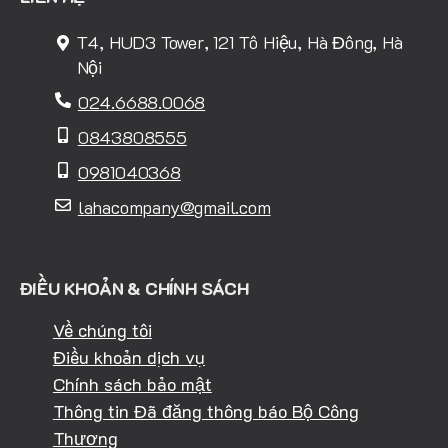
T4, HUD3 Tower, 121 Tô Hiệu, Hà Đông, Hà
Nội
024.6688.0068
0843808555
0981040368
lahacompany@gmail.com
ĐIỀU KHOẢN & CHÍNH SÁCH
Về chúng tôi
Điều khoản dịch vụ
Chính sách bảo mật
Thông tin Đã đăng thông báo Bộ Công
Thương