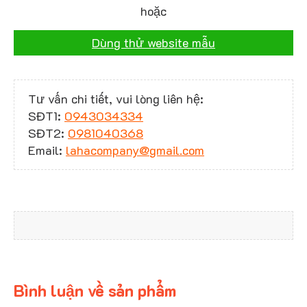
hoặc
Dùng thử website mẫu
Tư vấn chi tiết, vui lòng liên hệ:
SĐT1:
0943034334
SĐT2:
0981040368
Email:
lahacompany@gmail.com
Bình luận về sản phẩm