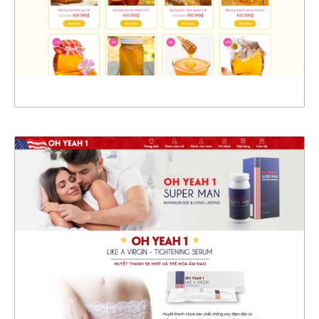
CHI TIẾT
XEM THỰC TẾ
4407