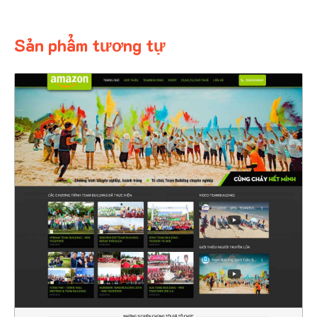
Sản phẩm tương tự
4395
CHI TIẾT