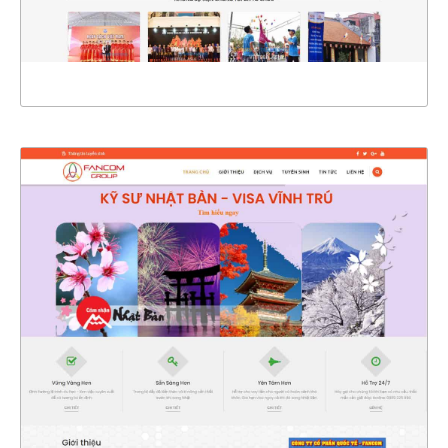
XEM THỰC TẾ
OUT OF STOCK
4719