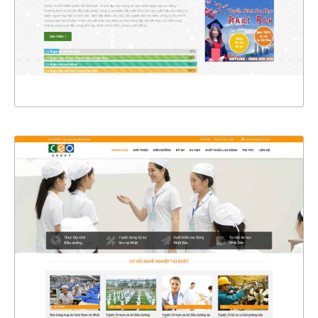
CHI TIẾT
XEM THỰC TẾ
4359