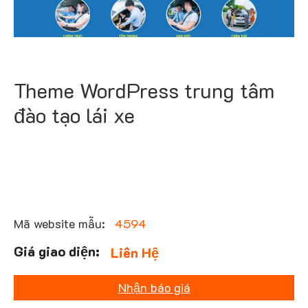
Theme WordPress trung tâm
đào tạo lái xe
Mã website mẫu:
4594
Liên Hệ
Nhận báo giá