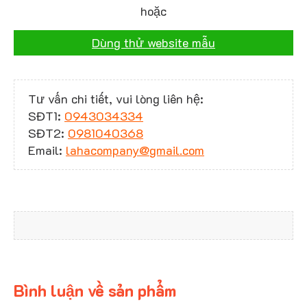
hoặc
Dùng thử website mẫu
Tư vấn chi tiết, vui lòng liên hệ:
SĐT1:
0943034334
SĐT2:
0981040368
Email:
lahacompany@gmail.com
Bình luận về sản phẩm