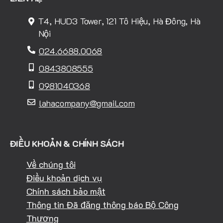
T4, HUD3 Tower, 121 Tô Hiệu, Hà Đông, Hà
Nội
024.6688.0068
0843808555
0981040368
lahacompany@gmail.com
ĐIỀU KHOẢN & CHÍNH SÁCH
Về chúng tôi
Điều khoản dịch vụ
Chính sách bảo mật
Thông tin Đã đăng thông báo Bộ Công
Thương