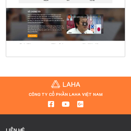
CHI TIẾT
XEM THỰC TẾ
CÔNG TY CỔ PHẦN LAHA VIỆT NAM
LIÊN HỆ