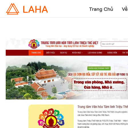
Trang Chủ
Về