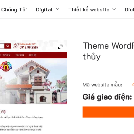
 Chúng Tôi
Digital
Thiết kế website
Dịc
Theme WordP
thủy
Mã website mẫu: