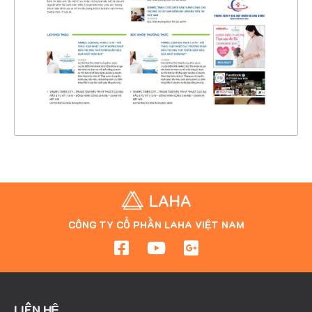
CHI TIẾT
XEM THỰC TẾ
CÔNG TY CỔ PHẦN LAHA VIỆT NAM
LIÊN HỆ