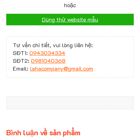
hoặc
Dùng thử website mẫu
Tư vấn chi tiết, vui lòng liên hệ:
SĐT1:
0943034334
SĐT2:
0981040368
Email:
lahacompany@gmail.com
Bình luận về sản phẩm