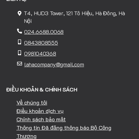
T4, HUD3 Tower, 121 Tô Hiệu, Hà Đông, Hà
Nội
024.6688.0068
0843808555
0981040368
lahacompany@gmail.com
ĐIỀU KHOẢN & CHÍNH SÁCH
Về chúng tôi
Điều khoản dịch vụ
Chính sách bảo mật
Thông tin Đã đăng thông báo Bộ Công
Thương