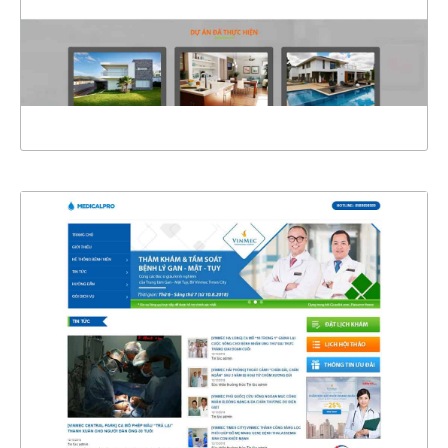
CHI TIẾT
XEM THỰC TẾ
4338