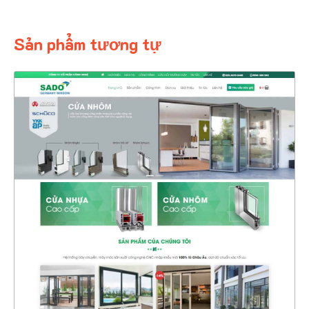
Sản phẩm tương tự
4356
CHI TIẾT