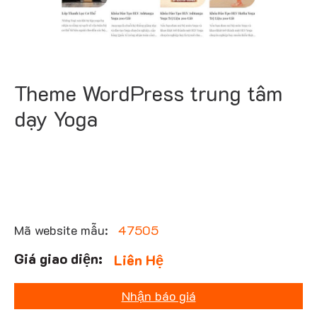
Theme WordPress trung tâm
dạy Yoga
Mã website mẫu:
47505
Liên Hệ
Nhận báo giá