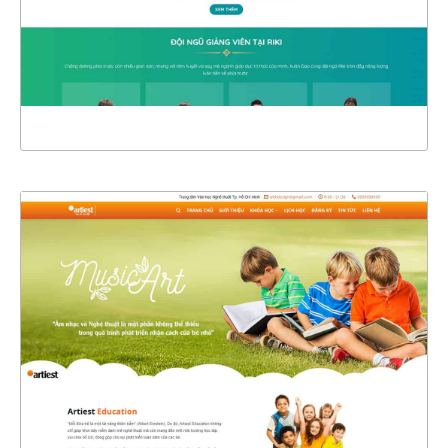
CHI TIẾT
XEM THỰC TẾ
4390