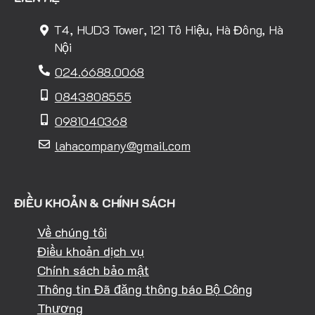
T4, HUD3 Tower, 121 Tô Hiệu, Hà Đông, Hà
Nội
024.6688.0068
0843808555
0981040368
lahacompany@gmail.com
ĐIỀU KHOẢN & CHÍNH SÁCH
Về chúng tôi
Điều khoản dịch vụ
Chính sách bảo mật
Thông tin Đã đăng thông báo Bộ Công
Thương