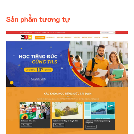
Sản phẩm tương tự
4607
CHI TIẾT