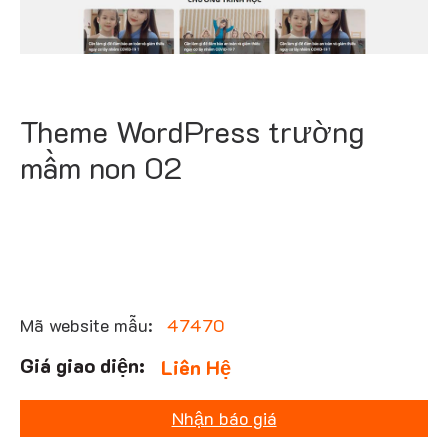
Theme WordPress trường
mầm non 02
Mã website mẫu:
47470
Liên Hệ
Nhận báo giá