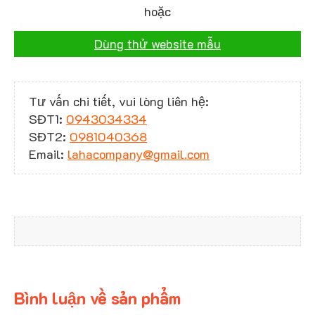
hoặc
Dùng thử website mẫu
Tư vấn chi tiết, vui lòng liên hệ:
SĐT1:
0943034334
SĐT2:
0981040368
Email:
lahacompany@gmail.com
Bình luận về sản phẩm