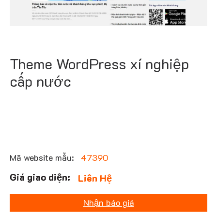
Theme WordPress xí nghiệp
cấp nước
Mã website mẫu:
47390
Liên Hệ
Nhận báo giá