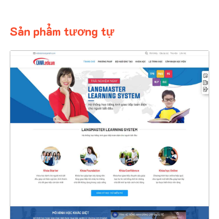
Sản phẩm tương tự
4392
CHI TIẾT