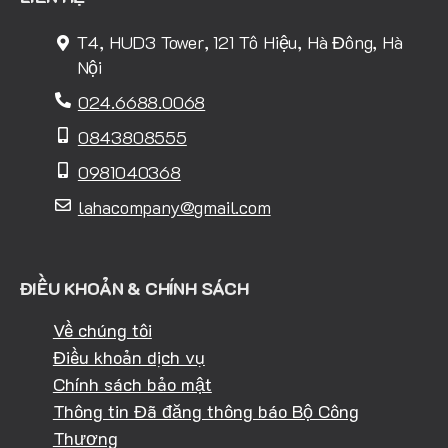
T4, HUD3 Tower, 121 Tô Hiệu, Hà Đông, Hà
Nội
024.6688.0068
0843808555
0981040368
lahacompany@gmail.com
ĐIỀU KHOẢN & CHÍNH SÁCH
Về chúng tôi
Điều khoản dịch vụ
Chính sách bảo mật
Thông tin Đã đăng thông báo Bộ Công
Thương