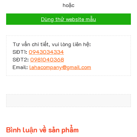
hoặc
Dùng thử website mẫu
Tư vấn chi tiết, vui lòng liên hệ:
SĐT1:
0943034334
SĐT2:
0981040368
Email:
lahacompany@gmail.com
Bình luận về sản phẩm