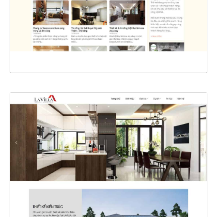
CHI TIẾT
XEM THỰC TẾ
4323