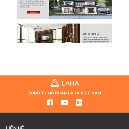
CHI TIẾT
XEM THỰC TẾ
CÔNG TY CỔ PHẦN LAHA VIỆT NAM
LIÊN HỆ