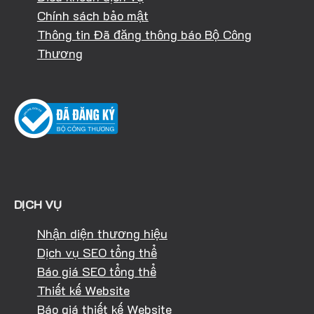
Chính sách bảo mật
Thông tin Đã đăng thông báo Bộ Công
Thương
DỊCH VỤ
Nhận diện thương hiệu
Dịch vụ SEO tổng thể
Báo giá SEO tổng thể
Thiết kế Website
Báo giá thiết kế Website