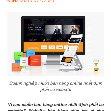
ĐĂNG NGÀY
01/04/2020
Doanh nghiệp muốn bán hàng online nhất định
phải có website
Vì sao muốn bán hàng online nhất định phải có
website? Website bán hàng giúp ích gì cho