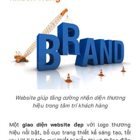
Website giúp tăng cường nhận diện thương
hiệu trong tâm trí khách hàng
Một
giao diện website đẹp
với logo thương
hiệu nổi bật, bố cục trang thiết kế sáng tạo, tối