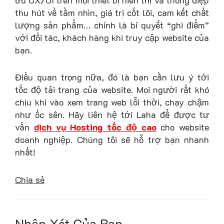
ưu UX/UI trên mọi thiết bị hiển thị và thông điệp
thu hút về tầm nhìn, giá trị cốt lõi, cam kết chất
lượng sản phẩm… chính là bí quyết “ghi điểm”
với đối tác, khách hàng khi truy cập website của
bạn.
Điều quan trọng nữa, đó là bạn cần lưu ý tới
tốc độ tải trang của website. Mọi người rất khó
chịu khi vào xem trang web lỗi thời, chạy chậm
như ốc sên. Hãy liên hệ tới Laha để được tư
vấn
dịch vụ Hosting tốc độ cao
cho website
doanh nghiệp. Chúng tôi sẽ hỗ trợ bạn nhanh
nhất!
Chia sẻ
Nhận Xét Của Bạn