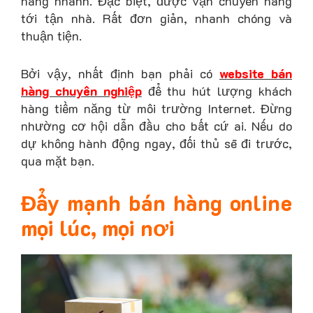
hàng nhanh. Đặc biệt, được vận chuyển hàng
tới tận nhà. Rất đơn giản, nhanh chóng và
thuận tiện.
Bởi vậy, nhất định bạn phải có
website bán
hàng chuyên nghiệp
để thu hút lượng khách
hàng tiềm năng từ môi trường Internet. Đừng
nhường cơ hội dẫn đầu cho bất cứ ai. Nếu do
dự không hành động ngay, đối thủ sẽ đi trước,
qua mặt bạn.
Đẩy mạnh bán hàng online
mọi lúc, mọi nơi