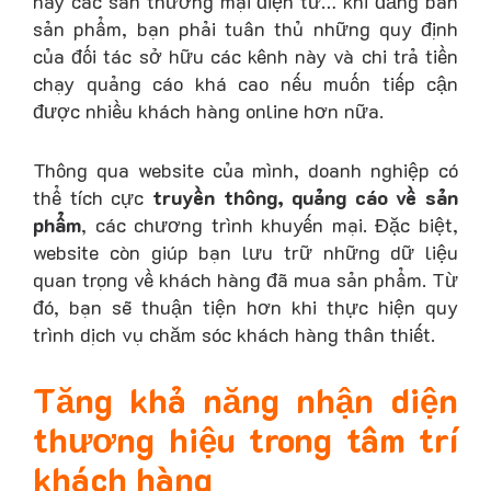
hay các sàn thương mại điện tử… khi đăng bán
sản phẩm, bạn phải tuân thủ những quy định
của đối tác sở hữu các kênh này và chi trả tiền
chạy quảng cáo khá cao nếu muốn tiếp cận
được nhiều khách hàng online hơn nữa.
Thông qua website của mình, doanh nghiệp có
thể tích cực
truyền thông, quảng cáo về sản
phẩm
, các chương trình khuyến mại. Đặc biệt,
website còn giúp bạn lưu trữ những dữ liệu
quan trọng về khách hàng đã mua sản phẩm. Từ
đó, bạn sẽ thuận tiện hơn khi thực hiện quy
trình dịch vụ chăm sóc khách hàng thân thiết.
Tăng khả năng nhận diện
thương hiệu trong tâm trí
khách hàng