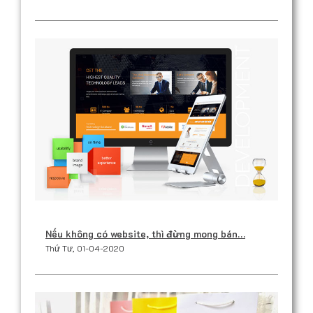
Nếu không có website, thì đừng mong bán…
Thứ Tư, 01-04-2020