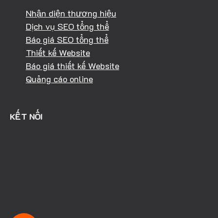
Nhận diện thương hiệu
Dịch vụ SEO tổng thể
Báo giá SEO tổng thể
Thiết kế Website
Báo giá thiết kế Website
Quảng cáo online
KẾT NỐI