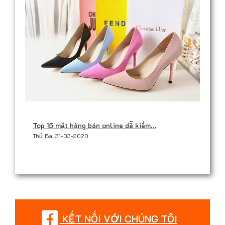
Top 15 mặt hàng bán online dễ kiếm…
Thứ Ba, 31-03-2020
KẾT NỐI VỚI CHÚNG TÔI