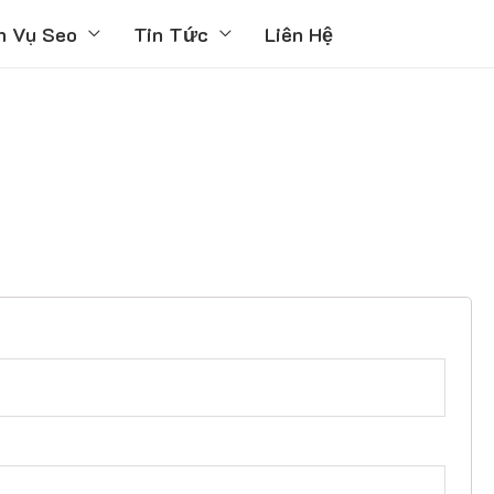
h Vụ Seo
Tin Tức
Liên Hệ