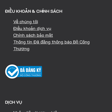
ĐIỀU KHOẢN & CHÍNH SÁCH
Về chúng tôi
Điều khoản dịch vụ
Chính sách bảo mật
Thông tin Đã đăng thông báo Bộ Công
Thương
DỊCH VỤ