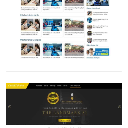
CHI TIẾT
XEM THỰC TẾ