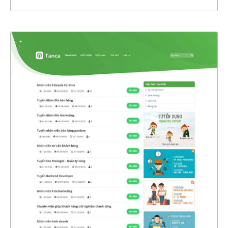
47108
CHI TIẾT