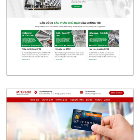
CHI TIẾT
XEM THỰC TẾ