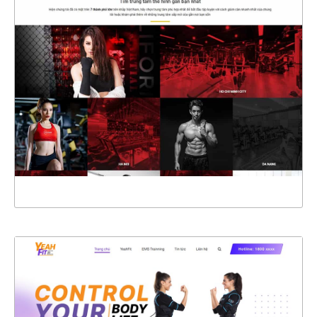
4553
CHI TIẾT
XEM THỰC TẾ