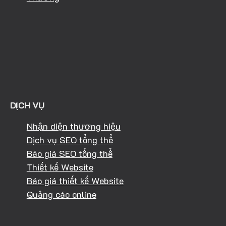
DỊCH VỤ
Nhận diện thương hiệu
Dịch vụ SEO tổng thể
Báo giá SEO tổng thể
Thiết kế Website
Báo giá thiết kế Website
Quảng cáo online