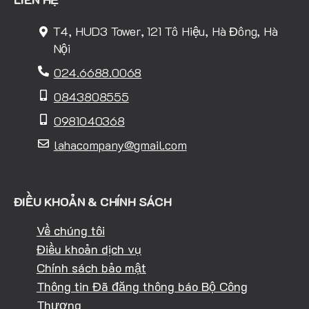
T4, HUD3 Tower, 121 Tô Hiệu, Hà Đông, Hà
Nội
024.6688.0068
0843808555
0981040368
lahacompany@gmail.com
ĐIỀU KHOẢN & CHÍNH SÁCH
Về chúng tôi
Điều khoản dịch vụ
Chính sách bảo mật
Thông tin Đã đăng thông báo Bộ Công
Thương