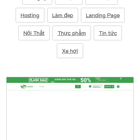
m
:
Hosting
Làm đẹp
Landing Page
Nội Thất
Thực phẩm
Tin tức
Xe hơi
47195