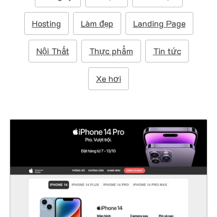
m
:
Hosting
Làm đẹp
Landing Page
Nội Thất
Thực phẩm
Tin tức
Xe hơi
47155