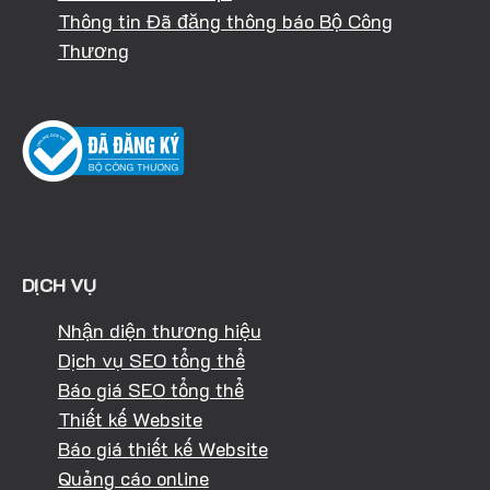
Thông tin Đã đăng thông báo Bộ Công
Thương
DỊCH VỤ
Nhận diện thương hiệu
Dịch vụ SEO tổng thể
Báo giá SEO tổng thể
Thiết kế Website
Báo giá thiết kế Website
Quảng cáo online