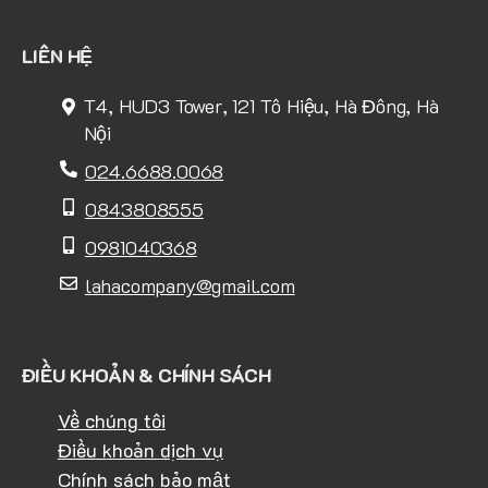
LIÊN HỆ
T4, HUD3 Tower, 121 Tô Hiệu, Hà Đông, Hà
Nội
024.6688.0068
0843808555
0981040368
lahacompany@gmail.com
ĐIỀU KHOẢN & CHÍNH SÁCH
Về chúng tôi
Điều khoản dịch vụ
Chính sách bảo mật