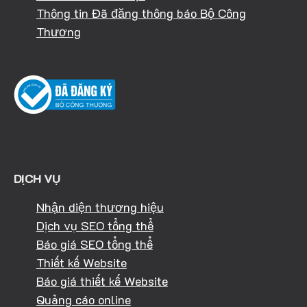
Thông tin Đã đăng thông báo Bộ Công
Thương
DỊCH VỤ
Nhận diện thương hiệu
Dịch vụ SEO tổng thể
Báo giá SEO tổng thể
Thiết kế Website
Báo giá thiết kế Website
Quảng cáo online