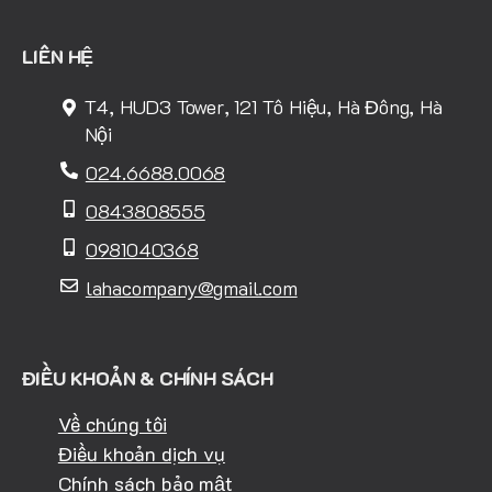
LIÊN HỆ
T4, HUD3 Tower, 121 Tô Hiệu, Hà Đông, Hà
Nội
024.6688.0068
0843808555
0981040368
lahacompany@gmail.com
ĐIỀU KHOẢN & CHÍNH SÁCH
Về chúng tôi
Điều khoản dịch vụ
Chính sách bảo mật