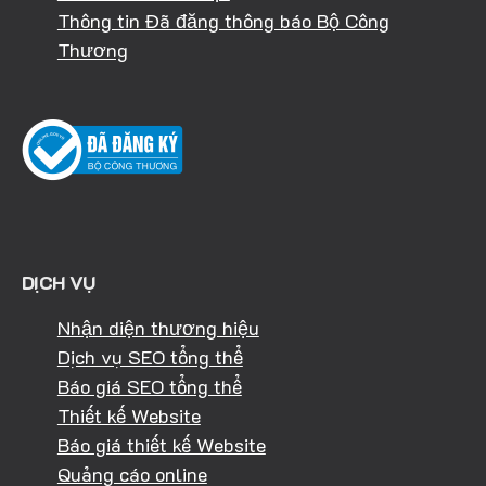
Thông tin Đã đăng thông báo Bộ Công
Thương
DỊCH VỤ
Nhận diện thương hiệu
Dịch vụ SEO tổng thể
Báo giá SEO tổng thể
Thiết kế Website
Báo giá thiết kế Website
Quảng cáo online