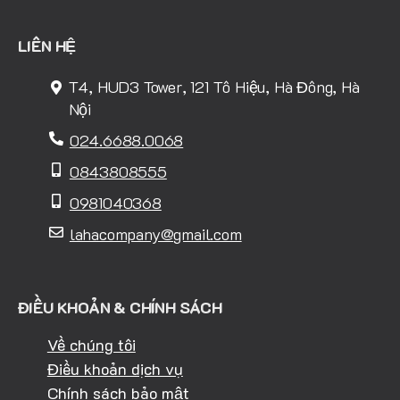
LIÊN HỆ
T4, HUD3 Tower, 121 Tô Hiệu, Hà Đông, Hà
Nội
024.6688.0068
0843808555
0981040368
lahacompany@gmail.com
ĐIỀU KHOẢN & CHÍNH SÁCH
Về chúng tôi
Điều khoản dịch vụ
Chính sách bảo mật