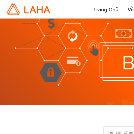
Trang Chủ
Về
B
T