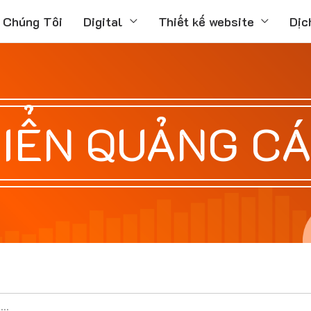
 Chúng Tôi
Digital
Thiết kế website
Dịc
IỂN QUẢNG C