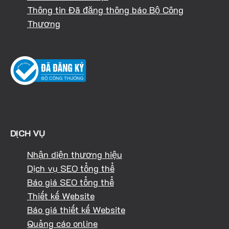
Thông tin Đã đăng thông báo Bộ Công
Thương
DỊCH VỤ
Nhận diện thương hiệu
Dịch vụ SEO tổng thể
Báo giá SEO tổng thể
Thiết kế Website
Báo giá thiết kế Website
Quảng cáo online