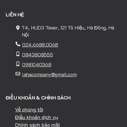
LIÊN HỆ
T4, HUD3 Tower, 121 Tô Hiệu, Hà Đông, Hà
Nội
024.6688.0068
0843808555
0981040368
lahacompany@gmail.com
ĐIỀU KHOẢN & CHÍNH SÁCH
Về chúng tôi
Điều khoản dịch vụ
Chính sách bảo mật