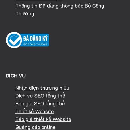
Thông tin Đã đăng thông báo Bộ Công
Thương
DỊCH VỤ
Nhận diện thương hiệu
Dịch vụ SEO tổng thể
Báo giá SEO tổng thể
Thiết kế Website
Báo giá thiết kế Website
Quảng cáo online