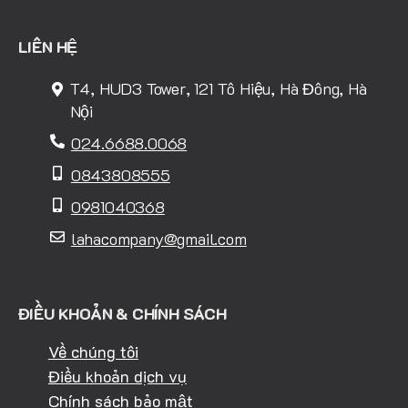
LIÊN HỆ
T4, HUD3 Tower, 121 Tô Hiệu, Hà Đông, Hà
Nội
024.6688.0068
0843808555
0981040368
lahacompany@gmail.com
ĐIỀU KHOẢN & CHÍNH SÁCH
Về chúng tôi
Điều khoản dịch vụ
Chính sách bảo mật