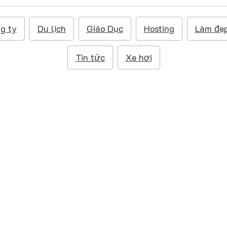
g ty
Du lịch
Giáo Dục
Hosting
Làm đẹ
Tin tức
Xe hơi