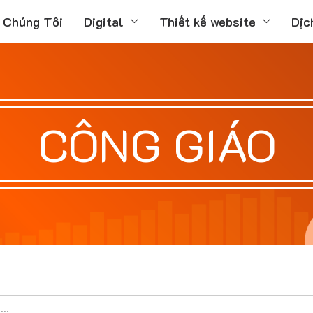
 Chúng Tôi
Digital
Thiết kế website
Dịc
CÔNG GIÁO