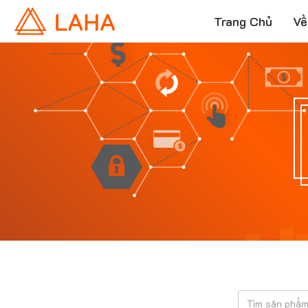
Trang Chủ
Về
T