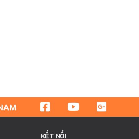
 NAM
KẾT NỐI