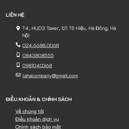
LIÊN HỆ
T4, HUD3 Tower, 121 Tô Hiệu, Hà Đông, Hà
Nội
024.6688.0068
0843808555
0981040368
lahacompany@gmail.com
ĐIỀU KHOẢN & CHÍNH SÁCH
Về chúng tôi
Điều khoản dịch vụ
Chính sách bảo mật