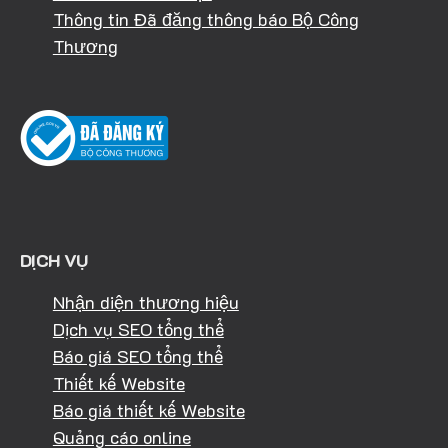
Thông tin Đã đăng thông báo Bộ Công
Thương
DỊCH VỤ
Nhận diện thương hiệu
Dịch vụ SEO tổng thể
Báo giá SEO tổng thể
Thiết kế Website
Báo giá thiết kế Website
Quảng cáo online