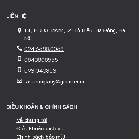
LIÊN HỆ
T4, HUD3 Tower, 121 Tô Hiệu, Hà Đông, Hà
Nội
024.6688.0068
0843808555
0981040368
lahacompany@gmail.com
ĐIỀU KHOẢN & CHÍNH SÁCH
Về chúng tôi
Điều khoản dịch vụ
Chính sách bảo mật