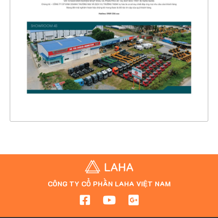
CHI TIẾT
XEM THỰC TẾ
CÔNG TY CỔ PHẦN LAHA VIỆT NAM