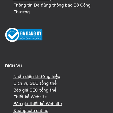
Thông tin Đã đăng thông báo Bộ Công
Thương
DỊCH VỤ
Nhận diện thương hiệu
Dịch vụ SEO tổng thể
Báo giá SEO tổng thể
Thiết kế Website
Báo giá thiết kế Website
Quảng cáo online