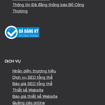
Thông tin Đã đăng thông báo Bộ Công
Thương
DỊCH VỤ
Nhận diện thương hiệu
Dịch vụ SEO tổng thể
Báo giá SEO tổng thể
Thiết kế Website
Báo giá thiết kế Website
Quảng cáo online