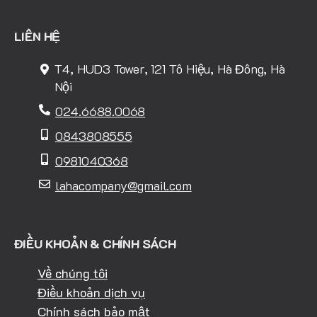
LIÊN HỆ
T4, HUD3 Tower, 121 Tô Hiệu, Hà Đông, Hà
Nội
024.6688.0068
0843808555
0981040368
lahacompany@gmail.com
ĐIỀU KHOẢN & CHÍNH SÁCH
Về chúng tôi
Điều khoản dịch vụ
Chính sách bảo mật