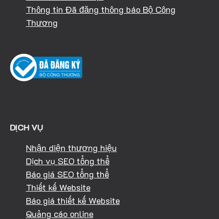
Thông tin Đã đăng thông báo Bộ Công
Thương
DỊCH VỤ
Nhận diện thương hiệu
Dịch vụ SEO tổng thể
Báo giá SEO tổng thể
Thiết kế Website
Báo giá thiết kế Website
Quảng cáo online