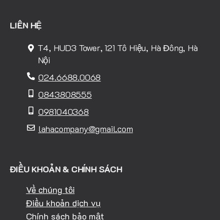
LIÊN HỆ
T4, HUD3 Tower, 121 Tô Hiệu, Hà Đông, Hà
Nội
024.6688.0068
0843808555
0981040368
lahacompany@gmail.com
ĐIỀU KHOẢN & CHÍNH SÁCH
Về chúng tôi
Điều khoản dịch vụ
Chính sách bảo mật