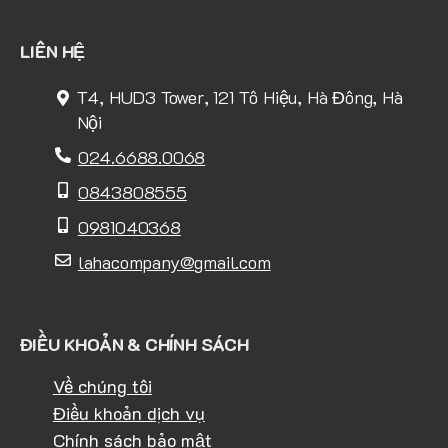
LIÊN HỆ
T4, HUD3 Tower, 121 Tô Hiệu, Hà Đông, Hà
Nội
024.6688.0068
0843808555
0981040368
lahacompany@gmail.com
ĐIỀU KHOẢN & CHÍNH SÁCH
Về chúng tôi
Điều khoản dịch vụ
Chính sách bảo mật