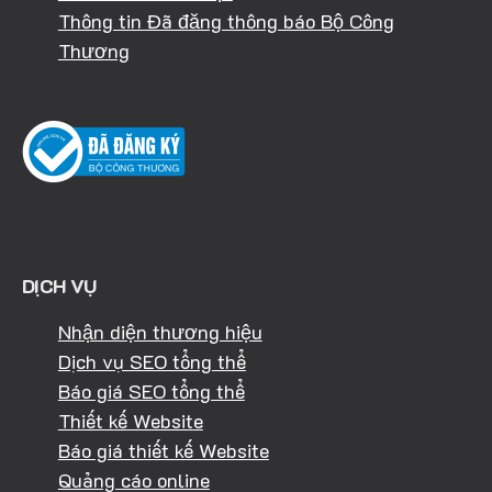
Thông tin Đã đăng thông báo Bộ Công
Thương
DỊCH VỤ
Nhận diện thương hiệu
Dịch vụ SEO tổng thể
Báo giá SEO tổng thể
Thiết kế Website
Báo giá thiết kế Website
Quảng cáo online