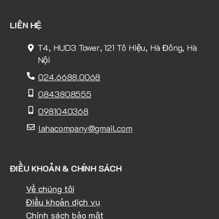
LIÊN HỆ
T4, HUD3 Tower, 121 Tô Hiệu, Hà Đông, Hà
Nội
024.6688.0068
0843808555
0981040368
lahacompany@gmail.com
ĐIỀU KHOẢN & CHÍNH SÁCH
Về chúng tôi
Điều khoản dịch vụ
Chính sách bảo mật