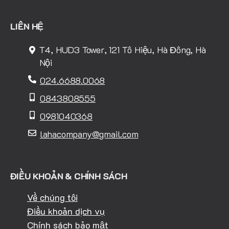
LIÊN HỆ
T4, HUD3 Tower, 121 Tô Hiệu, Hà Đông, Hà
Nội
024.6688.0068
0843808555
0981040368
lahacompany@gmail.com
ĐIỀU KHOẢN & CHÍNH SÁCH
Về chúng tôi
Điều khoản dịch vụ
Chính sách bảo mật