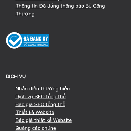
Thông tin Đã đăng thông báo Bộ Công
Thương
DỊCH VỤ
Nhận diện thương hiệu
Dịch vụ SEO tổng thể
Báo giá SEO tổng thể
Thiết kế Website
Báo giá thiết kế Website
Quảng cáo online