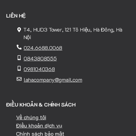
LIÊN HỆ
T4, HUD3 Tower, 121 Tô Hiệu, Hà Đông, Hà
Nội
024.6688.0068
0843808555
0981040368
lahacompany@gmail.com
ĐIỀU KHOẢN & CHÍNH SÁCH
Về chúng tôi
Điều khoản dịch vụ
Chính sách bảo mật