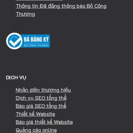
Thông tin Đã đăng thông báo Bộ Công
Thương
DỊCH VỤ
Nhận diện thương hiệu
Dịch vụ SEO tổng thể
Báo giá SEO tổng thể
Thiết kế Website
Báo giá thiết kế Website
Quảng cáo online