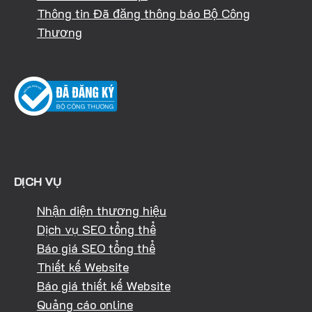
Thông tin Đã đăng thông báo Bộ Công
Thương
DỊCH VỤ
Nhận diện thương hiệu
Dịch vụ SEO tổng thể
Báo giá SEO tổng thể
Thiết kế Website
Báo giá thiết kế Website
Quảng cáo online