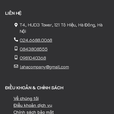
LIÊN HỆ
T4, HUD3 Tower, 121 Tô Hiệu, Hà Đông, Hà
Nội
024.6688.0068
0843808555
0981040368
lahacompany@gmail.com
ĐIỀU KHOẢN & CHÍNH SÁCH
Về chúng tôi
Điều khoản dịch vụ
Chính sách bảo mật