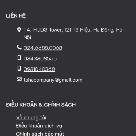
LIÊN HỆ
T4, HUD3 Tower, 121 Tô Hiệu, Hà Đông, Hà
Nội
024.6688.0068
0843808555
0981040368
lahacompany@gmail.com
ĐIỀU KHOẢN & CHÍNH SÁCH
Về chúng tôi
Điều khoản dịch vụ
Chính sách bảo mật