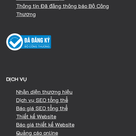
Thông tin Đã đăng thông báo Bộ Công
Thương
DỊCH VỤ
Nhận diện thương hiệu
Dịch vụ SEO tổng thể
Báo giá SEO tổng thể
Thiết kế Website
Báo giá thiết kế Website
Quảng cáo online