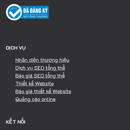
DỊCH VỤ
Nhận diện thương hiệu
Dịch vụ SEO tổng thể
Báo giá SEO tổng thể
Thiết kế Website
Báo giá thiết kế Website
Quảng cáo online
KẾT NỐI