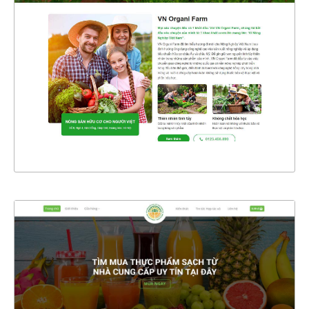
CHI TIẾT
XEM THỰC TẾ