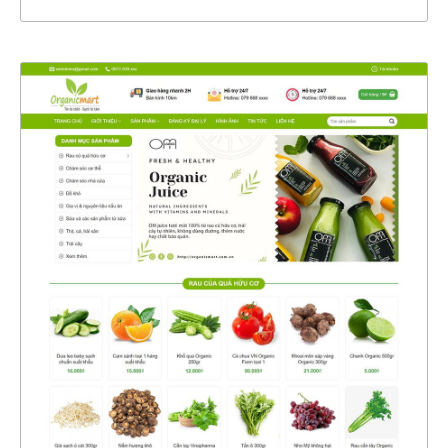
47454
CHI TIẾT