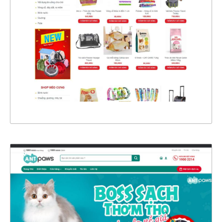
CHI TIẾT
XEM THỰC TẾ