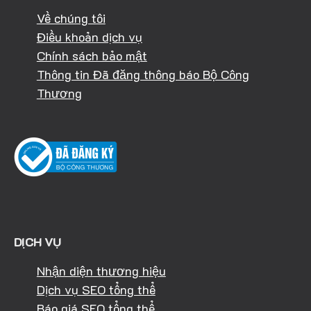
Về chúng tôi
Điều khoản dịch vụ
Chính sách bảo mật
Thông tin Đã đăng thông báo Bộ Công
Thương
DỊCH VỤ
Nhận diện thương hiệu
Dịch vụ SEO tổng thể
Báo giá SEO tổng thể