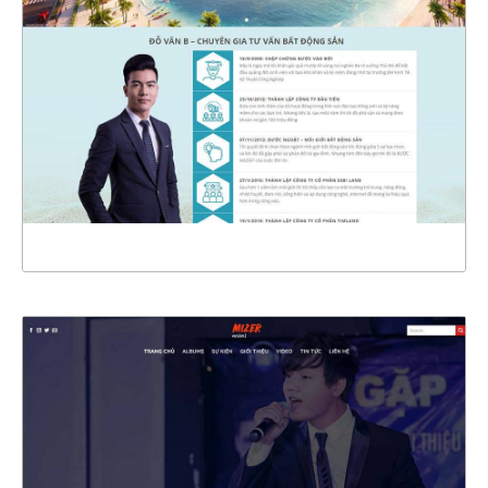
CHI TIẾT
XEM THỰC TẾ