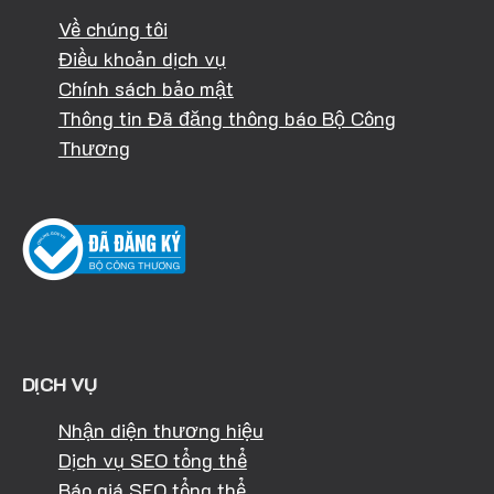
Về chúng tôi
Điều khoản dịch vụ
Chính sách bảo mật
Thông tin Đã đăng thông báo Bộ Công
Thương
DỊCH VỤ
Nhận diện thương hiệu
Dịch vụ SEO tổng thể
Báo giá SEO tổng thể