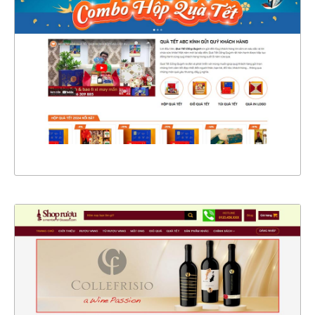
CHI TIẾT
XEM THỰC TẾ