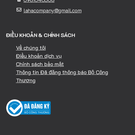
lahacompany@gmail.com
ĐIỀU KHOẢN & CHÍNH SÁCH
Về chúng tôi
Điều khoản dịch vụ
Chính sách bảo mật
Thông tin Đã đăng thông báo Bộ Công
Thương