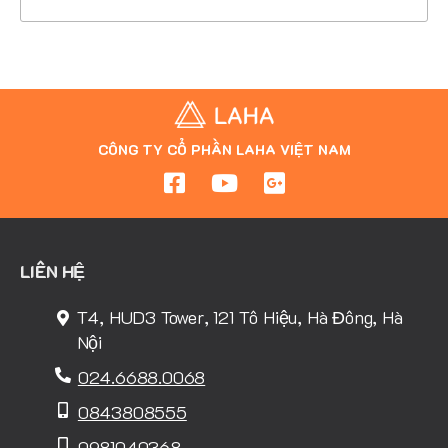
CÔNG TY CỔ PHẦN LAHA VIỆT NAM
LIÊN HỆ
T4, HUD3 Tower, 121 Tô Hiệu, Hà Đông, Hà
Nội
024.6688.0068
0843808555
0981040368