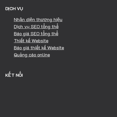
DỊCH VỤ
Nhận diện thương hiệu
Dịch vụ SEO tổng thể
Báo giá SEO tổng thể
Thiết kế Website
Báo giá thiết kế Website
Quảng cáo online
KẾT NỐI