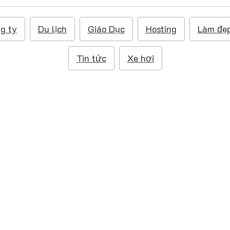
g ty
Du lịch
Giáo Dục
Hosting
Làm đẹ
Tin tức
Xe hơi