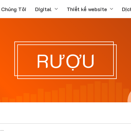
 Chúng Tôi
Digital
Thiết kế website
Dịc
RƯỢU