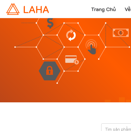
Trang Chủ
Về
T