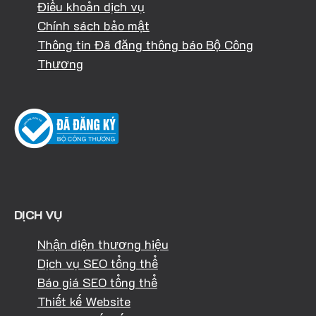
Điều khoản dịch vụ
Chính sách bảo mật
Thông tin Đã đăng thông báo Bộ Công
Thương
DỊCH VỤ
Nhận diện thương hiệu
Dịch vụ SEO tổng thể
Báo giá SEO tổng thể
Thiết kế Website