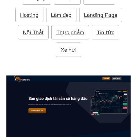
m
:
Hosting
Làm đẹp
Landing Page
Nội Thất
Thực phẩm
Tin tức
Xe hơi
47325