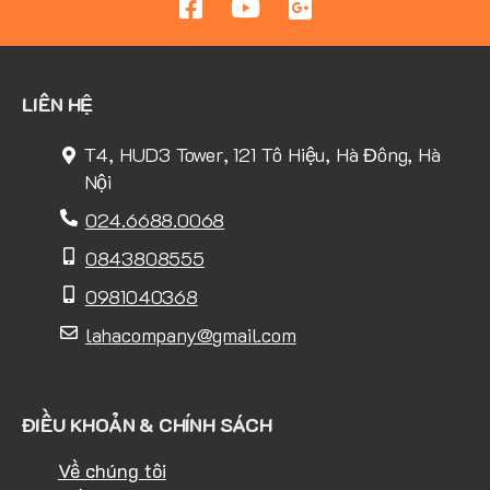
LIÊN HỆ
T4, HUD3 Tower, 121 Tô Hiệu, Hà Đông, Hà
Nội
024.6688.0068
0843808555
0981040368
lahacompany@gmail.com
ĐIỀU KHOẢN & CHÍNH SÁCH
Về chúng tôi