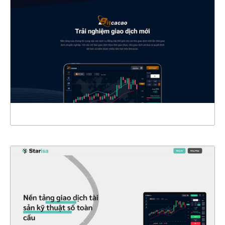
CHI TIẾT
XEM THỰC TẾ