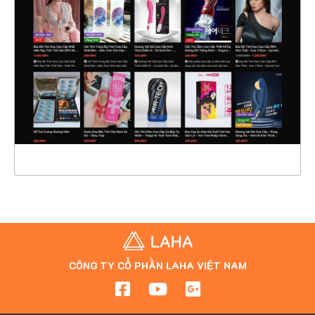
CHI TIẾT
XEM THỰC TẾ
CÔNG TY CỔ PHẦN LAHA VIỆT NAM