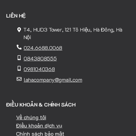
LIÊN HỆ
T4, HUD3 Tower, 121 Tô Hiệu, Hà Đông, Hà
Nội
024.6688.0068
0843808555
0981040368
lahacompany@gmail.com
ĐIỀU KHOẢN & CHÍNH SÁCH
Về chúng tôi
Điều khoản dịch vụ
Chính sách bảo mật