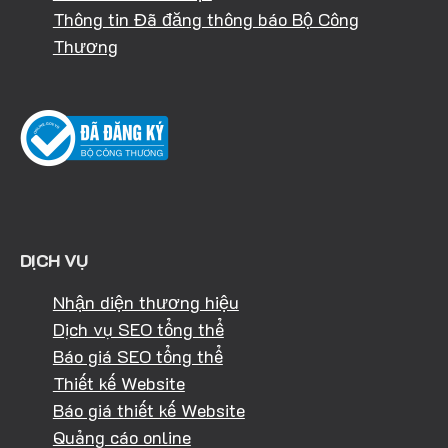
Thông tin Đã đăng thông báo Bộ Công
Thương
DỊCH VỤ
Nhận diện thương hiệu
Dịch vụ SEO tổng thể
Báo giá SEO tổng thể
Thiết kế Website
Báo giá thiết kế Website
Quảng cáo online